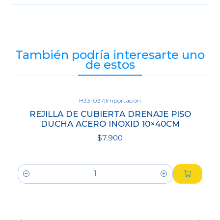
También podría interesarte uno
de estos
H33-037
|
Importación
REJILLA DE CUBIERTA DRENAJE PISO
DUCHA ACERO INOXID 10×40CM
$7.900
Cantidad