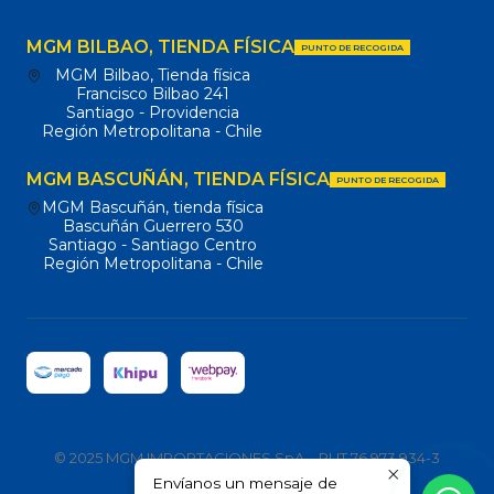
MGM BILBAO, TIENDA FÍSICA
PUNTO DE RECOGIDA
MGM Bilbao, Tienda física
Francisco Bilbao 241
Santiago - Providencia
Región Metropolitana - Chile
MGM BASCUÑÁN, TIENDA FÍSICA
PUNTO DE RECOGIDA
MGM Bascuñán, tienda física
Bascuñán Guerrero 530
Santiago - Santiago Centro
Región Metropolitana - Chile
© 2025 MGM IMPORTACIONES SpA – RUT 76.973.934-3
Envíanos un mensaje de
Todos los derechos reservados.