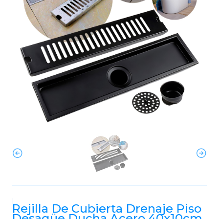
|
Rejilla De Cubierta Drenaje Piso
Desagüe Ducha Acero 40x10cm