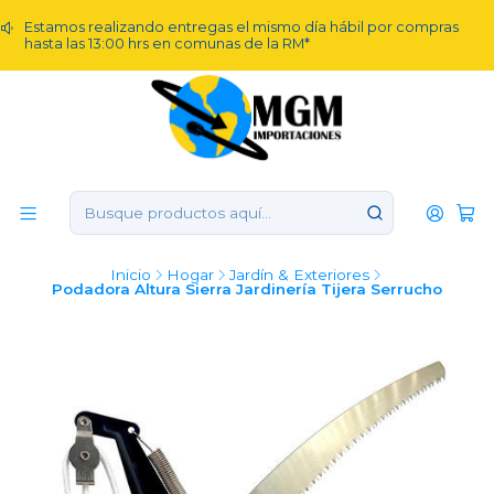
Estamos realizando entregas el mismo día hábil por compras
hasta las 13:00 hrs en comunas de la RM*
Inicio
Hogar
Jardín & Exteriores
Podadora Altura Sierra Jardinería Tijera Serrucho