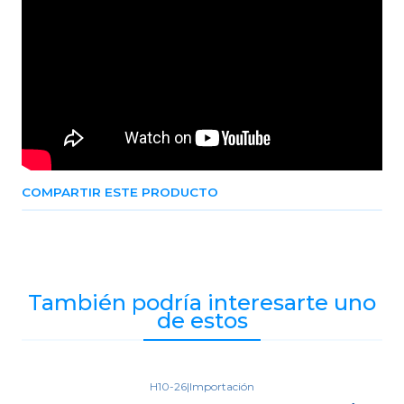
COMPARTIR ESTE PRODUCTO
También podría interesarte uno
de estos
H10-26
|
Importación