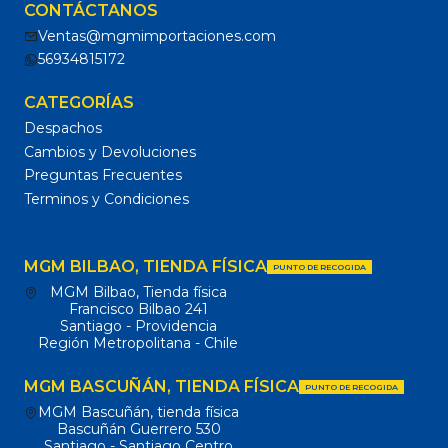
CONTÁCTANOS
Ventas@mgmimportaciones.com
56934815172
CATEGORÍAS
Despachos
Cambios y Devoluciones
Preguntas Frecuentes
Terminos y Condiciones
MGM BILBAO, TIENDA FÍSICA
PUNTO DE RECOGIDA
MGM Bilbao, Tienda física
Francisco Bilbao 241
Santiago - Providencia
Región Metropolitana - Chile
MGM BASCUÑÁN, TIENDA FÍSICA
PUNTO DE RECOGIDA
MGM Bascuñán, tienda física
Bascuñán Guerrero 530
Santiago - Santiago Centro