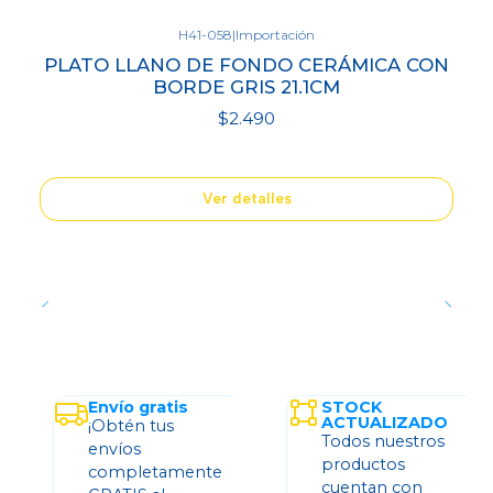
H41-058
|
Importación
Agotado
PLATO LLANO DE FONDO CERÁMICA CON
BORDE GRIS 21.1CM
$2.490
Ver detalles
Envío gratis
STOCK
ACTUALIZADO
¡Obtén tus
Todos nuestros
envíos
productos
completamente
cuentan con