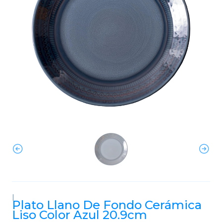
|
Plato Llano De Fondo Cerámica
Liso Color Azul 20.9cm