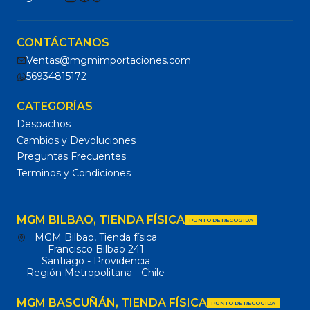
CONTÁCTANOS
Ventas@mgmimportaciones.com
56934815172
CATEGORÍAS
Despachos
Cambios y Devoluciones
Preguntas Frecuentes
Terminos y Condiciones
MGM BILBAO, TIENDA FÍSICA
PUNTO DE RECOGIDA
MGM Bilbao, Tienda física
Francisco Bilbao 241
Santiago - Providencia
Región Metropolitana - Chile
MGM BASCUÑÁN, TIENDA FÍSICA
PUNTO DE RECOGIDA