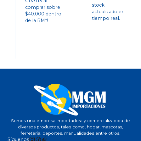
GRATIS al
stock
comprar sobre
actualizado en
$40.000 dentro
tiempo real.
de la RM*!
Somos una empresa importadora y comercializadora de
diversos productos, tales como, hogar, mascotas,
ferretería, deportes, manualidades entre otros.
Síguenos