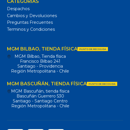
CATEGORÍAS
Despachos
Cambios y Devoluciones
Preguntas Frecuentes
Terminos y Condiciones
MGM BILBAO, TIENDA FÍSICA
PUNTO DE RECOGIDA
MGM Bilbao, Tienda física
Francisco Bilbao 241
Santiago - Providencia
Región Metropolitana - Chile
MGM BASCUÑÁN, TIENDA FÍSICA
PUNTO DE RECOGIDA
MGM Bascuñán, tienda física
Bascuñán Guerrero 530
Santiago - Santiago Centro
Región Metropolitana - Chile