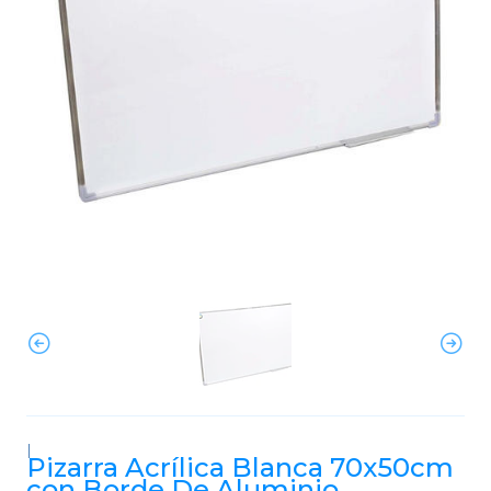
|
Pizarra Acrílica Blanca 70x50cm
con Borde De Aluminio