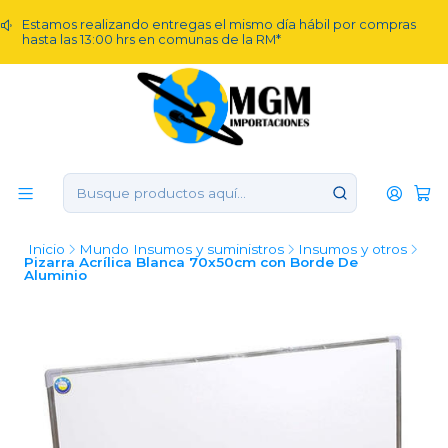
Estamos realizando entregas el mismo día hábil por compras
hasta las 13:00 hrs en comunas de la RM*
Inicio
Mundo Insumos y suministros
Insumos y otros
Pizarra Acrílica Blanca 70x50cm con Borde De
Aluminio