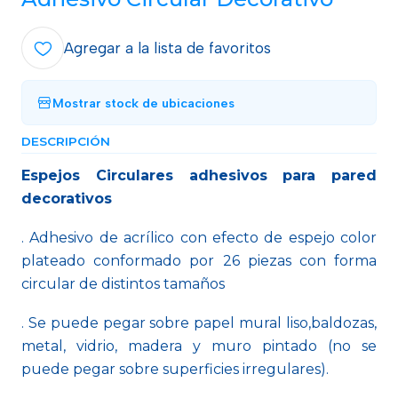
Agregar a la lista de favoritos
Mostrar stock de ubicaciones
DESCRIPCIÓN
Espejos Circulares adhesivos para pared
decorativos
. Adhesivo de acrílico con efecto de espejo color
plateado conformado por 26 piezas con forma
circular de distintos tamaños
. Se puede pegar sobre papel mural liso,baldozas,
metal, vidrio, madera y muro pintado (no se
puede pegar sobre superficies irregulares).