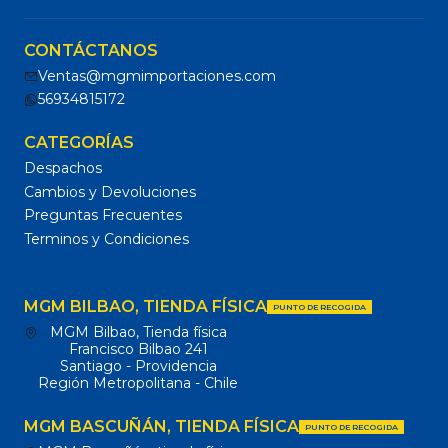
CONTÁCTANOS
Ventas@mgmimportaciones.com
56934815172
CATEGORÍAS
Despachos
Cambios y Devoluciones
Preguntas Frecuentes
Terminos y Condiciones
MGM BILBAO, TIENDA FÍSICA
PUNTO DE RECOGIDA
MGM Bilbao, Tienda física
Francisco Bilbao 241
Santiago - Providencia
Región Metropolitana - Chile
MGM BASCUÑÁN, TIENDA FÍSICA
PUNTO DE RECOGIDA