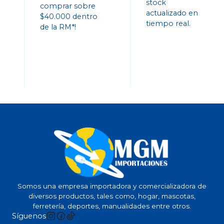
stock
comprar sobre
actualizado en
$40.000 dentro
tiempo real.
de la RM*!
Somos una empresa importadora y comercializadora de
diversos productos, tales como, hogar, mascotas,
ferretería, deportes, manualidades entre otros.
Síguenos