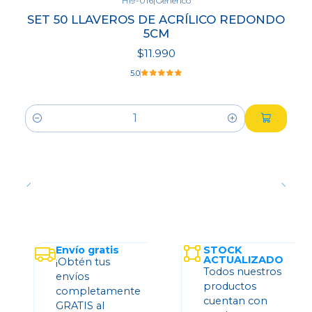
H19-016
|
Generico
SET 50 LLAVEROS DE ACRÍLICO REDONDO
5CM
$11.990
5.0
Cantidad
Envío gratis
STOCK
ACTUALIZADO
¡Obtén tus
Todos nuestros
envíos
productos
completamente
cuentan con
GRATIS al