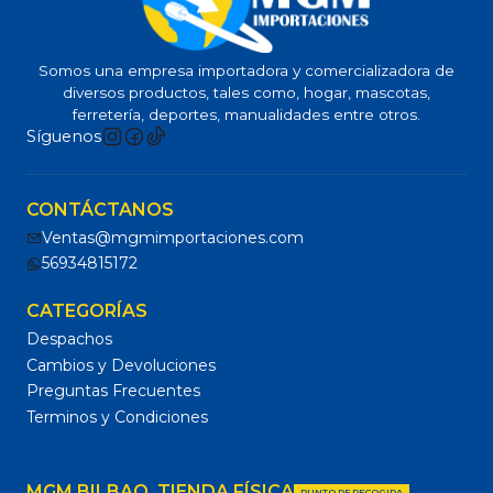
Somos una empresa importadora y comercializadora de
diversos productos, tales como, hogar, mascotas,
ferretería, deportes, manualidades entre otros.
Síguenos
CONTÁCTANOS
Ventas@mgmimportaciones.com
56934815172
CATEGORÍAS
Despachos
Cambios y Devoluciones
Preguntas Frecuentes
Terminos y Condiciones
MGM BILBAO, TIENDA FÍSICA
PUNTO DE RECOGIDA