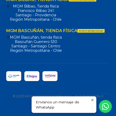
MGM Bilbao, Tienda física
Francisco Bilbao 241
Santiago - Providencia
Región Metropolitana - Chile
MGM BASCUÑÁN, TIENDA FÍSICA
PUNTO DE RECOGIDA
MGM Bascuñán, tienda física
Bascuñán Guerrero 530
Santiago - Santiago Centro
Región Metropolitana - Chile
© 2025 MGM IMPORTACIONES SpA – RUT 76.973.934-3
Envíanos un mensaje de
Todos los derechos reservados.
WhatsApp