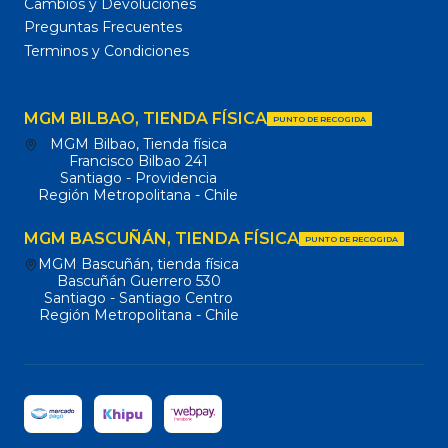
Cambios y Devoluciones
Preguntas Frecuentes
Terminos y Condiciones
MGM BILBAO, TIENDA FÍSICA
PUNTO DE RECOGIDA
MGM Bilbao, Tienda física
Francisco Bilbao 241
Santiago - Providencia
Región Metropolitana - Chile
MGM BASCUÑÁN, TIENDA FÍSICA
PUNTO DE RECOGIDA
MGM Bascuñán, tienda física
Bascuñán Guerrero 530
Santiago - Santiago Centro
Región Metropolitana - Chile