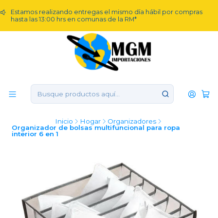
Estamos realizando entregas el mismo día hábil por compras
hasta las 13:00 hrs en comunas de la RM*
Inicio
Hogar
Organizadores
Organizador de bolsas multifuncional para ropa
interior 6 en 1