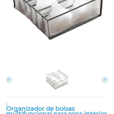
|
Organizador de bolsas
multifuncional para ropa interior