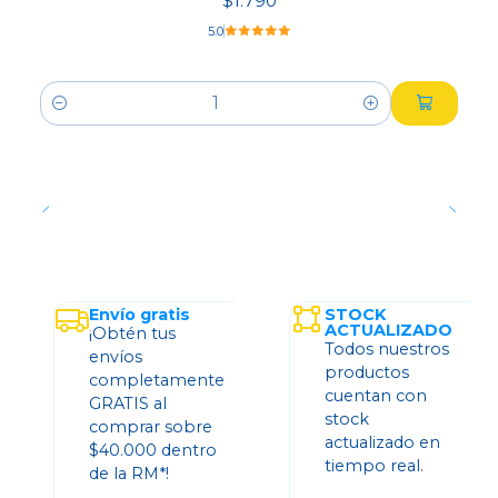
$1.790
5.0
Cantidad
Envío gratis
STOCK
ACTUALIZADO
¡Obtén tus
Todos nuestros
envíos
productos
completamente
cuentan con
GRATIS al
stock
comprar sobre
actualizado en
$40.000 dentro
tiempo real.
de la RM*!