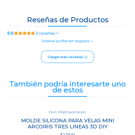
Reseñas de Productos
5.0
3 reseñas
Ordenar por
Recién llegados
Cargar más reseñas
También podría interesarte uno
de estos
H40-136
|
Importación
MOLDE SILICONA PARA VELAS MINI
ARCOIRIS TRES LINEAS 3D DIY