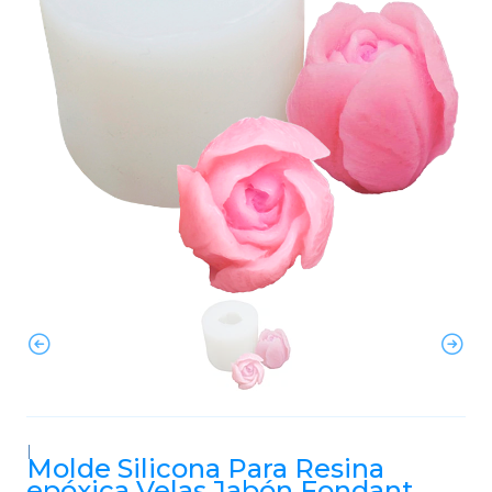
|
Molde Silicona Para Resina
epóxica Velas Jabón Fondant