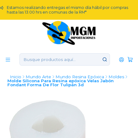
Estamos realizando entregas el mismo día hábil por compras
hasta las 13:00 hrs en comunas de la RM*
Inicio
Mundo Arte
Mundo Resina Epóxica
Moldes
Molde Silicona Para Resina epóxica Velas Jabón
Fondant Forma De Flor Tulipán 3d