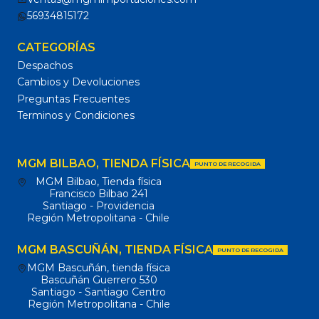
56934815172
CATEGORÍAS
Despachos
Cambios y Devoluciones
Preguntas Frecuentes
Terminos y Condiciones
MGM BILBAO, TIENDA FÍSICA
PUNTO DE RECOGIDA
MGM Bilbao, Tienda física
Francisco Bilbao 241
Santiago - Providencia
Región Metropolitana - Chile
MGM BASCUÑÁN, TIENDA FÍSICA
PUNTO DE RECOGIDA
MGM Bascuñán, tienda física
Bascuñán Guerrero 530
Santiago - Santiago Centro
Región Metropolitana - Chile