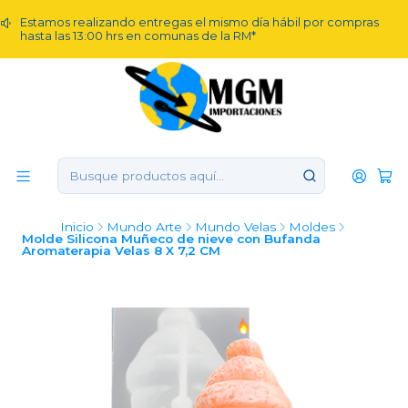
Estamos realizando entregas el mismo día hábil por compras
hasta las 13:00 hrs en comunas de la RM*
Inicio
Mundo Arte
Mundo Velas
Moldes
Molde Silicona Muñeco de nieve con Bufanda
Aromaterapia Velas 8 X 7,2 CM