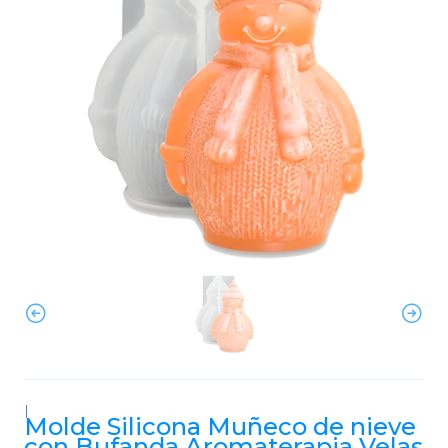
|
Molde Silicona Muñeco de nieve
con Bufanda Aromaterapia Velas