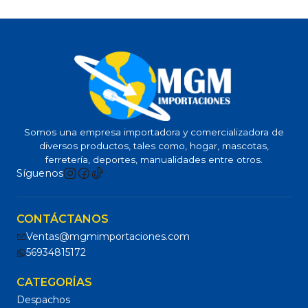
Somos una empresa importadora y comercializadora de
diversos productos, tales como, hogar, mascotas,
ferretería, deportes, manualidades entre otros.
Síguenos
CONTÁCTANOS
Ventas@mgmimportaciones.com
56934815172
CATEGORÍAS
Despachos