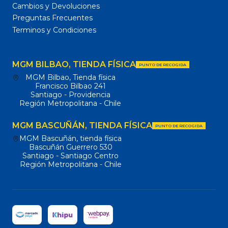
Cambios y Devoluciones
Preguntas Frecuentes
Terminos y Condiciones
MGM BILBAO, TIENDA FÍSICA
PUNTO DE RECOGIDA
MGM Bilbao, Tienda física
Francisco Bilbao 241
Santiago - Providencia
Región Metropolitana - Chile
MGM BASCUÑÁN, TIENDA FÍSICA
PUNTO DE RECOGIDA
MGM Bascuñán, tienda física
Bascuñán Guerrero 530
Santiago - Santiago Centro
Región Metropolitana - Chile