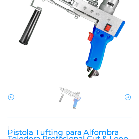
|
Pistola Tufting para Alfombra
Tejedora Profesional Cut & Loop