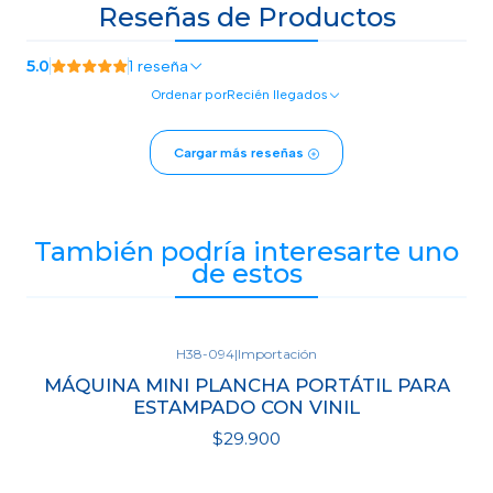
Reseñas de Productos
5.0
1 reseña
Ordenar por
Recién llegados
Cargar más reseñas
También podría interesarte uno
de estos
H38-094
|
Importación
Agotado
MÁQUINA MINI PLANCHA PORTÁTIL PARA
ESTAMPADO CON VINIL
$29.900