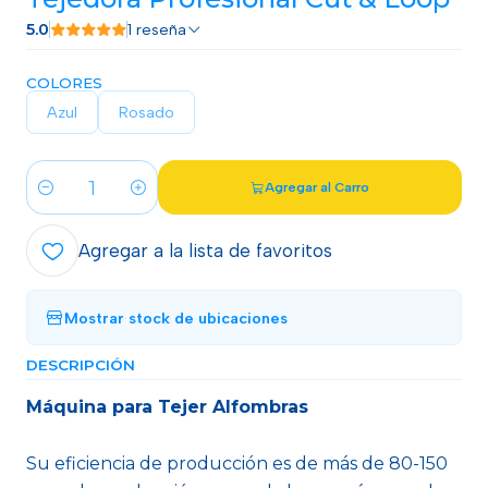
5.0
1 reseña
COLORES
Azul
Rosado
Agregar al Carro
Cantidad
Agregar a la lista de favoritos
Mostrar stock de ubicaciones
DESCRIPCIÓN
Máquina para Tejer Alfombras
Su eficiencia de producción es de más de 80-150