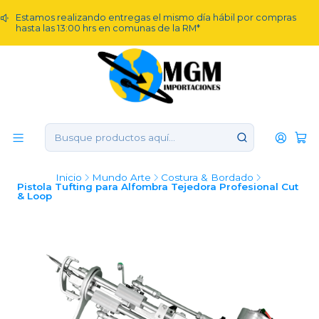
Estamos realizando entregas el mismo día hábil por compras
hasta las 13:00 hrs en comunas de la RM*
Inicio
Mundo Arte
Costura & Bordado
Pistola Tufting para Alfombra Tejedora Profesional Cut
& Loop