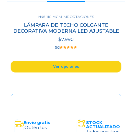
H45-110
|
MGM IMPORTACIONES
LÁMPARA DE TECHO COLGANTE
DECORATIVA MODERNA LED AJUSTABLE
$7.990
5.0
Ver opciones
Envío gratis
STOCK
ACTUALIZADO
¡Obtén tus
Todos nuestros