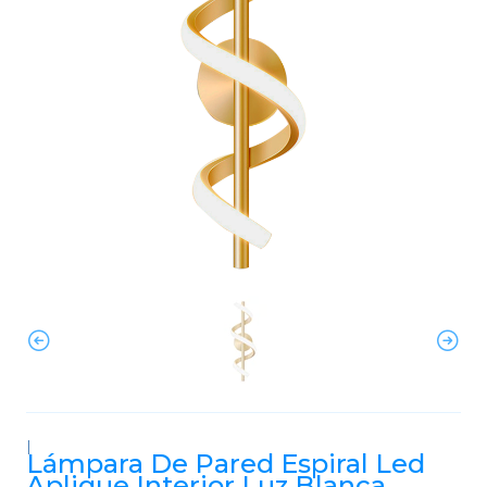
|
Lámpara De Pared Espiral Led
Aplique Interior Luz Blanca