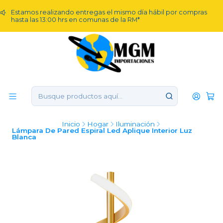
Estamos realizando entregas el mismo día hábil por compras
hasta las 13:00 hrs en comunas de la RM*
Inicio
Hogar
Iluminación
Lámpara De Pared Espiral Led Aplique Interior Luz
Blanca