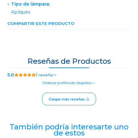
Tipo de lámpara:
Apliques
COMPARTIR ESTE PRODUCTO
Reseñas de Productos
5.0
1 reseña
Ordenar por
Recién llegados
Cargar más reseñas
También podría interesarte uno
de estos