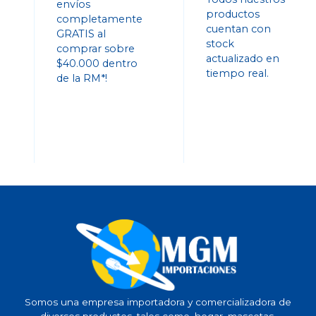
envíos
productos
completamente
cuentan con
GRATIS al
stock
comprar sobre
actualizado en
$40.000 dentro
tiempo real.
de la RM*!
Somos una empresa importadora y comercializadora de
diversos productos, tales como, hogar, mascotas,