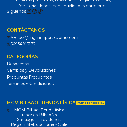
ferretería, deportes, manualidades entre otros.
Síguenos
CONTÁCTANOS
Ventas@mgmimportaciones.com
56934815172
CATEGORÍAS
Despachos
Cambios y Devoluciones
Preguntas Frecuentes
Terminos y Condiciones
MGM BILBAO, TIENDA FÍSICA
PUNTO DE RECOGIDA
MGM Bilbao, Tienda física
Francisco Bilbao 241
Santiago - Providencia
Región Metropolitana - Chile