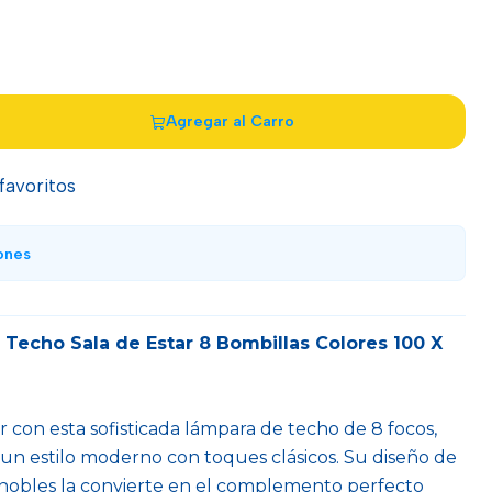
Agregar al Carro
 favoritos
ones
Techo Sala de Estar 8 Bombillas Colores 100 X
r con esta sofisticada lámpara de techo de 8 focos,
 un estilo moderno con toques clásicos. Su diseño de
s nobles la convierte en el complemento perfecto