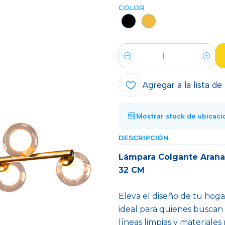
COLOR
Cantidad
Agregar a la lista de
Mostrar stock de ubicaci
DESCRIPCIÓN
Lámpara Colgante Araña 
32 CM
Eleva el diseño de tu hoga
ideal para quienes buscan
líneas limpias y materiale