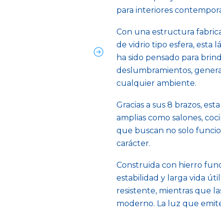
para interiores contemporá
Con una estructura fabrica
de vidrio tipo esfera, esta
ha sido pensado para brind
deslumbramientos, genera
cualquier ambiente.
Gracias a sus 8 brazos, es
amplias como salones, coci
que buscan no solo funcio
carácter.
Construida con hierro fund
estabilidad y larga vida út
resistente, mientras que la
moderno. La luz que emite e