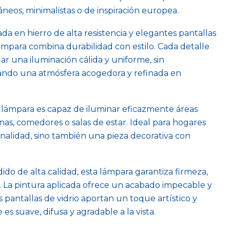
neos, minimalistas o de inspiración europea.
da en hierro de alta resistencia y elegantes pantallas
 lámpara combina durabilidad con estilo. Cada detalle
ar una iluminación cálida y uniforme, sin
ndo una atmósfera acogedora y refinada en
ta lámpara es capaz de iluminar eficazmente áreas
nas, comedores o salas de estar. Ideal para hogares
nalidad, sino también una pieza decorativa con
ido de alta calidad, esta lámpara garantiza firmeza,
il. La pintura aplicada ofrece un acabado impecable y
s pantallas de vidrio aportan un toque artístico y
s suave, difusa y agradable a la vista.