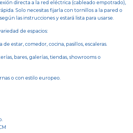
ión directa a la red eléctrica (cableado empotrado),
rápida. Solo necesitas fijarla con tornillos a la pared o
según las instrucciones y estará lista para usarse.
ariedad de espacios:
la de estar, comedor, cocina, pasillos, escaleras.
erías, bares, galerías, tiendas, showrooms o
nas o con estilo europeo.
o.
 CM