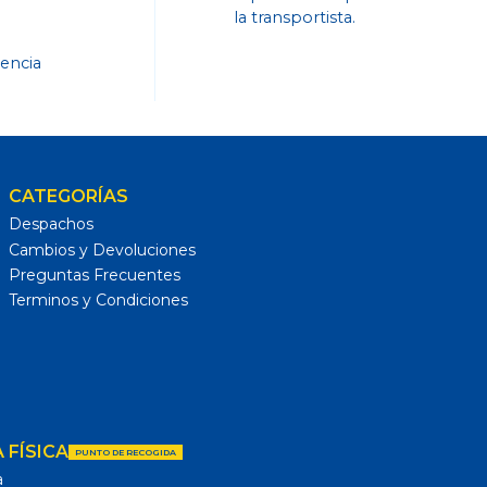
la transportista.
dencia
CATEGORÍAS
Despachos
Cambios y Devoluciones
Preguntas Frecuentes
Terminos y Condiciones
 FÍSICA
PUNTO DE RECOGIDA
a