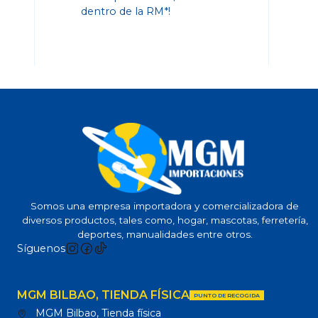
dentro de la RM*!
Somos una empresa importadora y comercializadora de
diversos productos, tales como, hogar, mascotas, ferretería,
deportes, manualidades entre otros.
Síguenos
MGM BILBAO, TIENDA FÍSICA
PUNTO DE RECOGIDA
MGM Bilbao, Tienda física