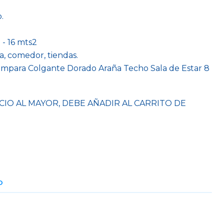
.
 - 16 mts2
, comedor, tiendas.
ámpara Colgante Dorado Araña Techo Sala de Estar 8
CIO AL MAYOR, DEBE AÑADIR AL CARRITO DE
O