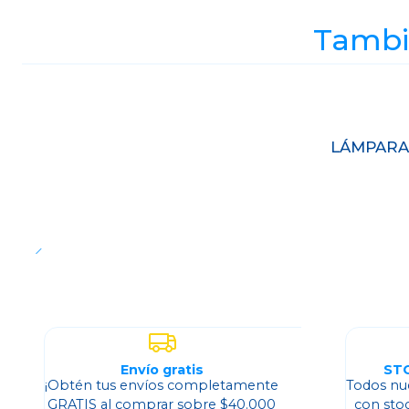
Tambié
Agotado
LÁMPARA
Envío gratis
ST
¡Obtén tus envíos completamente
Todos nu
GRATIS al comprar sobre $40.000
con sto