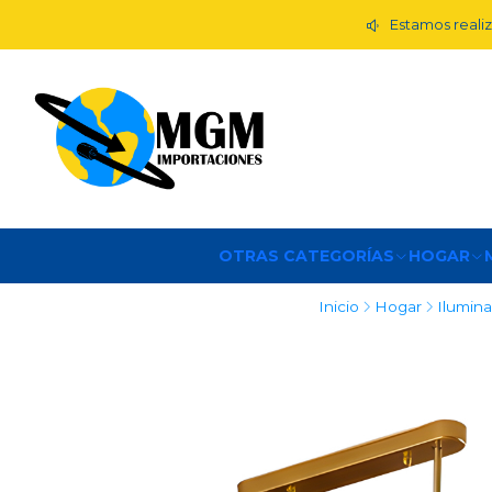
Estamos realiz
OTRAS CATEGORÍAS
HOGAR
Inicio
Hogar
Ilumin