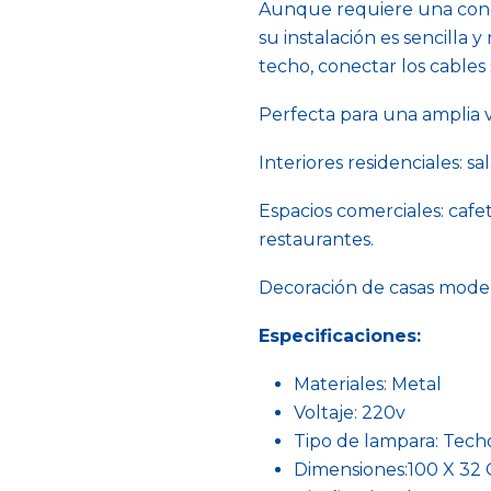
Aunque requiere una conex
su instalación es sencilla y 
techo, conectar los cables 
Perfecta para una amplia v
Interiores residenciales: sa
Espacios comerciales: cafet
restaurantes.
Decoración de casas moder
Especificaciones:
Materiales: Metal
Voltaje: 220v
Tipo de lampara: Tech
Dimensiones:100 X 32