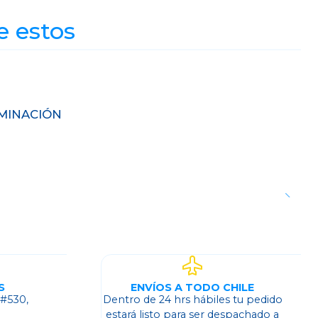
e estos
MINACIÓN
S
ENVÍOS A TODO CHILE
 #530,
Dentro de 24 hrs hábiles tu pedido
o
estará listo para ser despachado a