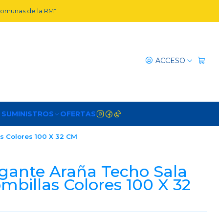
 comunas de la RM*
ACCESO
 SUMINISTROS
OFERTAS
s Colores 100 X 32 CM
gante Araña Techo Sala
mbillas Colores 100 X 32