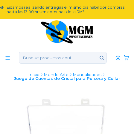
Estamos realizando entregas el mismo día hábil por compras
hasta las 13:00 hrs en comunas de la RM*
Inicio
Mundo Arte
Manualidades
Juego de Cuentas de Cristal para Pulsera y Collar