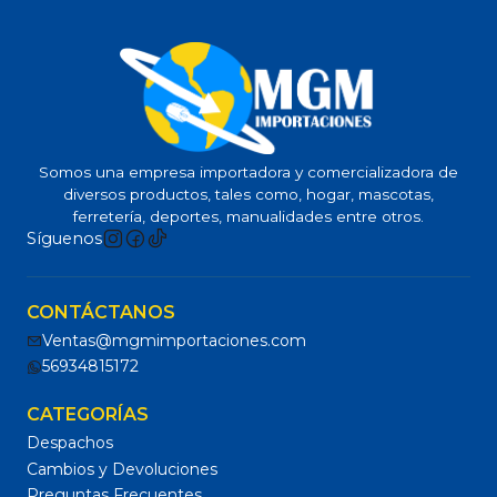
Somos una empresa importadora y comercializadora de
diversos productos, tales como, hogar, mascotas,
ferretería, deportes, manualidades entre otros.
Síguenos
CONTÁCTANOS
Ventas@mgmimportaciones.com
56934815172
CATEGORÍAS
Despachos
Cambios y Devoluciones
Preguntas Frecuentes