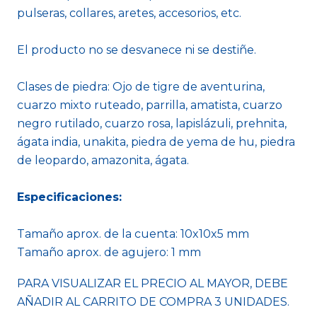
pulseras, collares, aretes, accesorios, etc.
El producto no se desvanece ni se destiñe.
Clases de piedra: Ojo de tigre de aventurina,
cuarzo mixto ruteado, parrilla, amatista, cuarzo
negro rutilado, cuarzo rosa, lapislázuli, prehnita,
ágata india, unakita, piedra de yema de hu, piedra
de leopardo, amazonita, ágata.
Especificaciones:
Tamaño aprox. de la cuenta: 10x10x5 mm
Tamaño aprox. de agujero: 1 mm
PARA VISUALIZAR EL PRECIO AL MAYOR, DEBE
AÑADIR AL CARRITO DE COMPRA 3 UNIDADES.