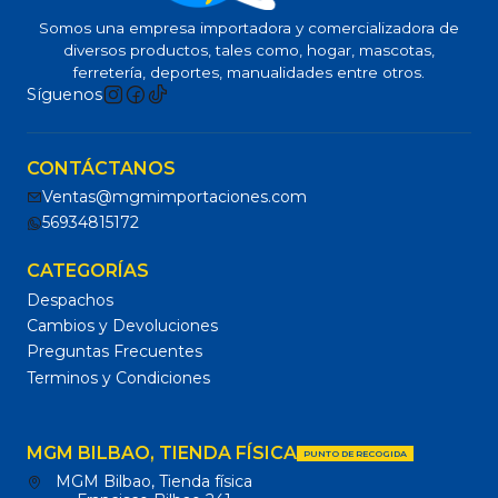
Somos una empresa importadora y comercializadora de
diversos productos, tales como, hogar, mascotas,
ferretería, deportes, manualidades entre otros.
Síguenos
CONTÁCTANOS
Ventas@mgmimportaciones.com
56934815172
CATEGORÍAS
Despachos
Cambios y Devoluciones
Preguntas Frecuentes
Terminos y Condiciones
MGM BILBAO, TIENDA FÍSICA
PUNTO DE RECOGIDA
MGM Bilbao, Tienda física