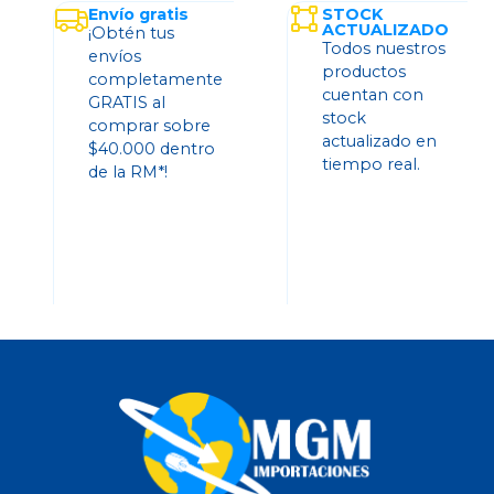
Envío gratis
STOCK
ACTUALIZADO
¡Obtén tus
Todos nuestros
envíos
productos
completamente
cuentan con
GRATIS al
stock
comprar sobre
actualizado en
$40.000 dentro
tiempo real.
de la RM*!