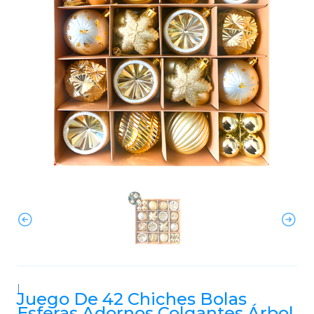
|
Juego De 42 Chiches Bolas
Esferas Adornos Colgantes Árbol