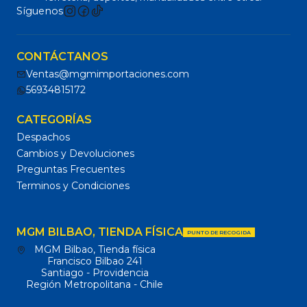
Síguenos
CONTÁCTANOS
Ventas@mgmimportaciones.com
56934815172
CATEGORÍAS
Despachos
Cambios y Devoluciones
Preguntas Frecuentes
Terminos y Condiciones
MGM BILBAO, TIENDA FÍSICA
PUNTO DE RECOGIDA
MGM Bilbao, Tienda física
Francisco Bilbao 241
Santiago - Providencia
Región Metropolitana - Chile