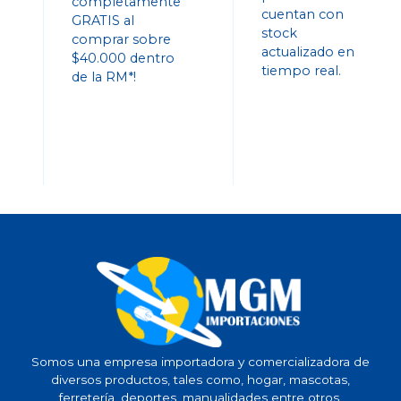
completamente
cuentan con
GRATIS al
stock
comprar sobre
actualizado en
$40.000 dentro
tiempo real.
de la RM*!
Somos una empresa importadora y comercializadora de
diversos productos, tales como, hogar, mascotas,
ferretería, deportes, manualidades entre otros.