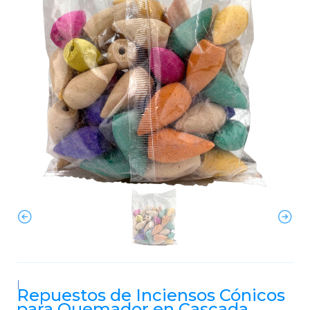
|
Repuestos de Inciensos Cónicos
para Quemador en Cascada