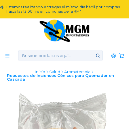
Estamos realizando entregas el mismo día hábil por compras
hasta las 13:00 hrs en comunas de la RM*
Inicio
Salud
Aromaterapia
Repuestos de Inciensos Cónicos para Quemador en
Cascada