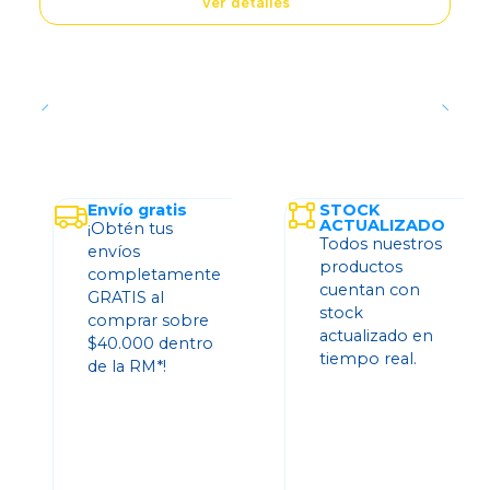
Ver detalles
Envío gratis
STOCK
ACTUALIZADO
¡Obtén tus
Todos nuestros
envíos
productos
completamente
cuentan con
GRATIS al
stock
comprar sobre
actualizado en
$40.000 dentro
tiempo real.
de la RM*!