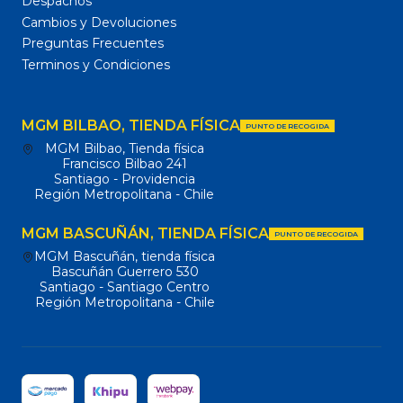
Despachos
Cambios y Devoluciones
Preguntas Frecuentes
Terminos y Condiciones
MGM BILBAO, TIENDA FÍSICA
PUNTO DE RECOGIDA
MGM Bilbao, Tienda física
Francisco Bilbao 241
Santiago - Providencia
Región Metropolitana - Chile
MGM BASCUÑÁN, TIENDA FÍSICA
PUNTO DE RECOGIDA
MGM Bascuñán, tienda física
Bascuñán Guerrero 530
Santiago - Santiago Centro
Región Metropolitana - Chile