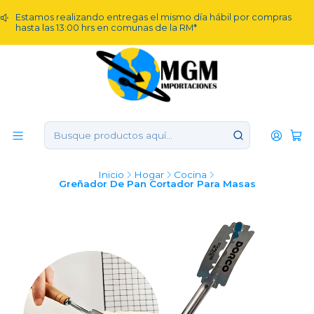
Estamos realizando entregas el mismo día hábil por compras
hasta las 13:00 hrs en comunas de la RM*
Inicio
Hogar
Cocina
Greñador De Pan Cortador Para Masas