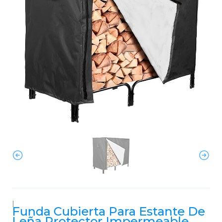
|
Funda Cubierta Para Estante De
Leña Protector Impermeable