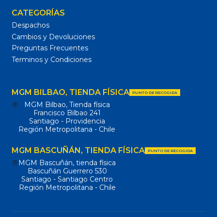
CATEGORÍAS
Despachos
Cambios y Devoluciones
Preguntas Frecuentes
Terminos y Condiciones
MGM BILBAO, TIENDA FÍSICA
PUNTO DE RECOGIDA
MGM Bilbao, Tienda física
Francisco Bilbao 241
Santiago - Providencia
Región Metropolitana - Chile
MGM BASCUÑÁN, TIENDA FÍSICA
PUNTO DE RECOGIDA
MGM Bascuñán, tienda física
Bascuñán Guerrero 530
Santiago - Santiago Centro
Región Metropolitana - Chile