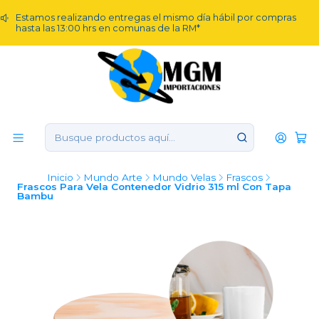
Estamos realizando entregas el mismo día hábil por compras
hasta las 13:00 hrs en comunas de la RM*
Inicio
Mundo Arte
Mundo Velas
Frascos
Frascos Para Vela Contenedor Vidrio 315 ml Con Tapa
Bambu