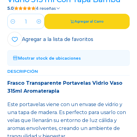
5.0
4 reseñas
Agregar al Carro
Cantidad
Agregar a la lista de favoritos
Mostrar stock de ubicaciones
DESCRIPCIÓN
Frasco Transparente Portavelas Vidrio Vaso
315ml Aromaterapia
Este portavelas viene con un envase de vidrio y
una tapa de madera. Es perfecto para usarlo con
velas que llenarán su entorno de luz cálida y
aromas envolventes, creando un ambiente de
tranquilidad y bienestar.