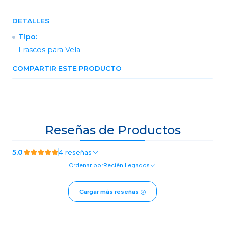
DETALLES
Tipo:
Frascos para Vela
COMPARTIR ESTE PRODUCTO
Reseñas de Productos
5.0
4 reseñas
Ordenar por
Recién llegados
Cargar más reseñas