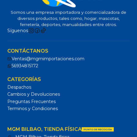
Somos una empresa importadora y comercializadora de
diversos productos, tales como, hogar, mascotas,
ferretería, deportes, manualidades entre otros.
Síguenos
CONTÁCTANOS
Ventas@mgmimportaciones.com
56934815172
CATEGORÍAS
Despachos
Cambios y Devoluciones
Preguntas Frecuentes
Terminos y Condiciones
MGM BILBAO, TIENDA FÍSICA
PUNTO DE RECOGIDA