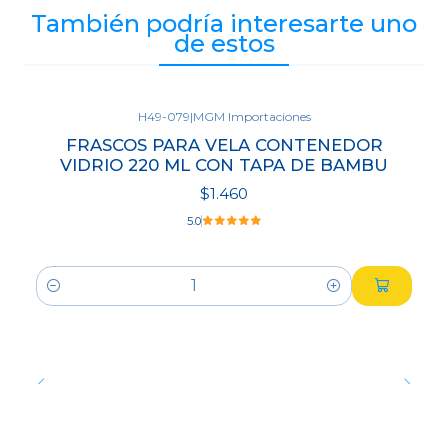
También podría interesarte uno
de estos
H49-079
|
MGM Importaciones
FRASCOS PARA VELA CONTENEDOR
VIDRIO 220 ML CON TAPA DE BAMBU
$1.460
5.0
Cantidad