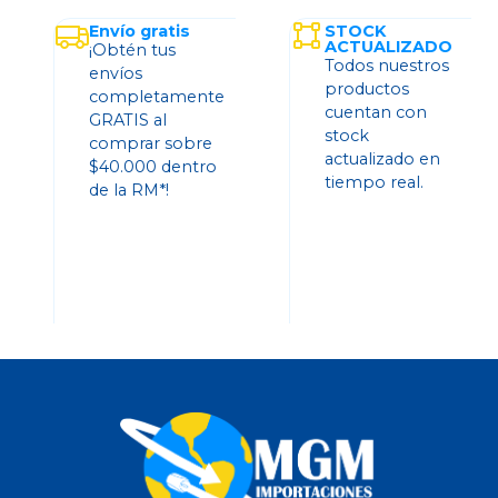
Envío gratis
STOCK
ACTUALIZADO
¡Obtén tus
Todos nuestros
envíos
productos
completamente
cuentan con
GRATIS al
stock
comprar sobre
actualizado en
$40.000 dentro
tiempo real.
de la RM*!