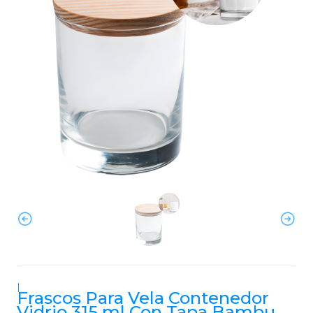
|
Frascos Para Vela Contenedor
Vidrio 315 ml Con Tapa Bambu