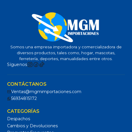
Somos una empresa importadora y comercializadora de
diversos productos, tales como, hogar, mascotas,
ferretería, deportes, manualidades entre otros.
Síguenos
CONTÁCTANOS
Ventas@mgmimportaciones.com
56934815172
CATEGORÍAS
Despachos
Cambios y Devoluciones