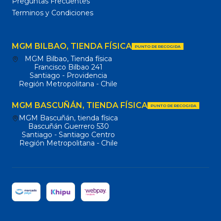
Preguntas Frecuentes
Terminos y Condiciones
MGM BILBAO, TIENDA FÍSICA
PUNTO DE RECOGIDA
MGM Bilbao, Tienda física
Francisco Bilbao 241
Santiago - Providencia
Región Metropolitana - Chile
MGM BASCUÑÁN, TIENDA FÍSICA
PUNTO DE RECOGIDA
MGM Bascuñán, tienda física
Bascuñán Guerrero 530
Santiago - Santiago Centro
Región Metropolitana - Chile