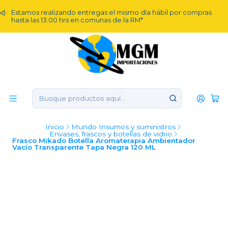
Estamos realizando entregas el mismo día hábil por compras
hasta las 13:00 hrs en comunas de la RM*
Inicio
Mundo Insumos y suministros
Envases, frascos y botellas de vidrio
Frasco Mikado Botella Aromaterapia Ambientador
Vacío Transparente Tapa Negra 120 ML