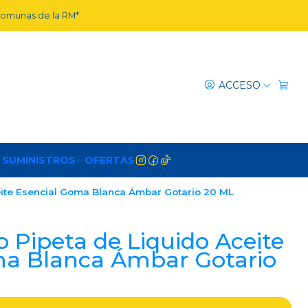
 comunas de la RM*
ACCESO
 SUMINISTROS
OFERTAS
eite Esencial Goma Blanca Ámbar Gotario 20 ML
o Pipeta de Liquido Aceite
ma Blanca Ámbar Gotario