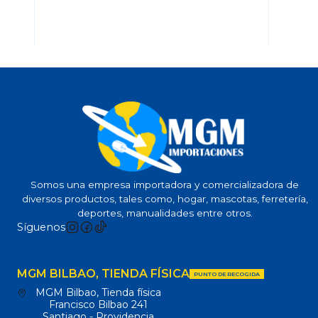
Somos una empresa importadora y comercializadora de
diversos productos, tales como, hogar, mascotas, ferretería,
deportes, manualidades entre otros.
Síguenos
MGM BILBAO, TIENDA FÍSICA
PUNTO DE RECOGIDA
MGM Bilbao, Tienda física
Francisco Bilbao 241
Santiago - Providencia