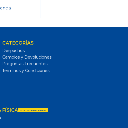
dencia
CATEGORÍAS
Despachos
Cambios y Devoluciones
Preguntas Frecuentes
Terminos y Condiciones
 FÍSICA
PUNTO DE RECOGIDA
a