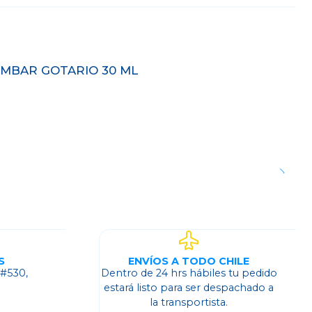
ÁMBAR GOTARIO 30 ML
S
ENVÍOS A TODO CHILE
 #530,
Dentro de 24 hrs hábiles tu pedido
o
estará listo para ser despachado a
la transportista.