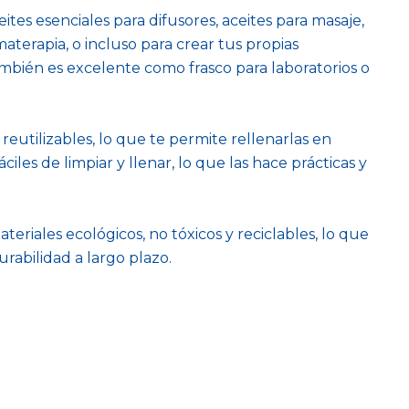
ites esenciales para difusores, aceites para masaje,
aterapia, o incluso para crear tus propias
mbién es excelente como frasco para laboratorios o
reutilizables, lo que te permite rellenarlas en
les de limpiar y llenar, lo que las hace prácticas y
teriales ecológicos, no tóxicos y reciclables, lo que
rabilidad a largo plazo.