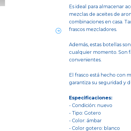
Es ideal para almacenar ace
mezclas de aceites de arom
combinaciones en casa. Ta
frascos mezcladores.
Además, estas botellas son 
cualquier momento. Son fáci
convenientes.
El frasco está hecho con ma
garantiza su seguridad y du
Especificaciones:
- Condición: nuevo
- Tipo: Gotero
- Color: ámbar
- Color gotero: blanco