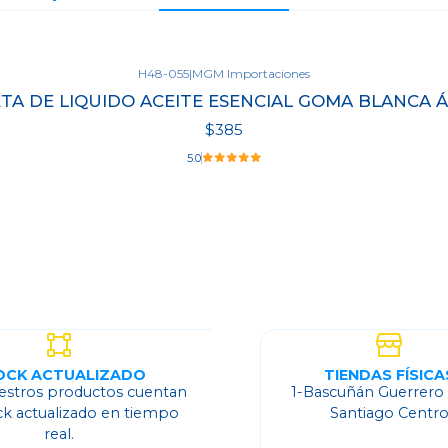
H48-055
|
MGM Importaciones
TA DE LIQUIDO ACEITE ESENCIAL GOMA BLANCA 
$385
5.0
OCK ACTUALIZADO
TIENDAS FÍSICA
estros productos cuentan
1-Bascuñán Guerrero
ck actualizado en tiempo
Santiago Centr
real.