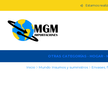
Estamos realiz
OTRAS CATEGORÍAS
HOGAR
Inicio
Mundo Insumos y suministros
Envases, f