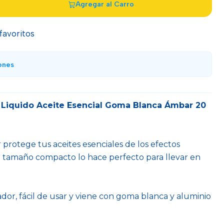
Agregar al Carro
 favoritos
ones
 Liquido Aceite Esencial Goma Blanca Ámbar 20
 protege tus aceites esenciales de los efectos
 su tamaño compacto lo hace perfecto para llevar en
ador, fácil de usar y viene con goma blanca y aluminio