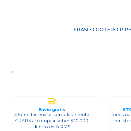
FRASCO GOTERO PIPE
Cantidad
Envío gratis
ST
¡Obtén tus envíos completamente
Todos nu
GRATIS al comprar sobre $40.000
con sto
dentro de la RM*!