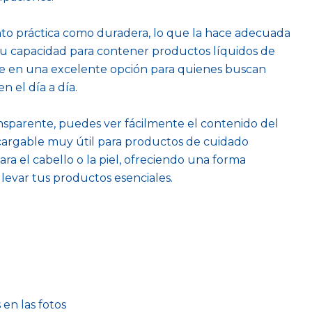
tanto práctica como duradera, lo que la hace adecuada
u capacidad para contener productos líquidos de
rte en una excelente opción para quienes buscan
n el día a día.
nsparente, puedes ver fácilmente el contenido del
ecargable muy útil para productos de cuidado
ra el cabello o la piel, ofreciendo una forma
levar tus productos esenciales.
 en las fotos