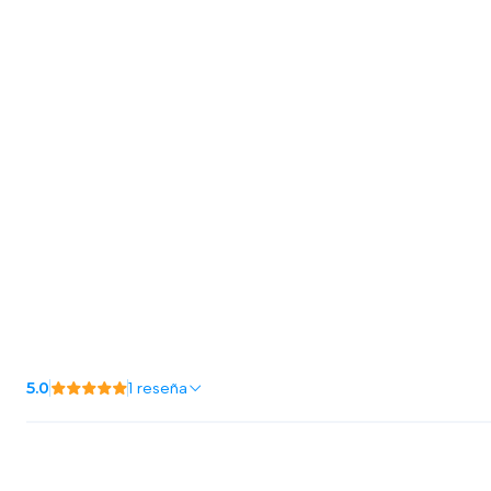
5.0
1 reseña