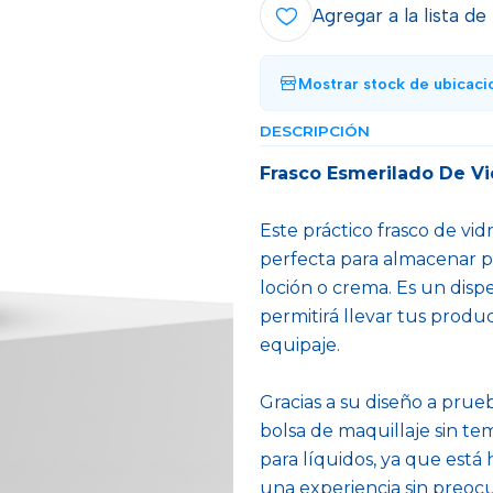
Agregar a la lista de
Mostrar stock de ubicaci
DESCRIPCIÓN
Frasco Esmerilado De Vi
Este práctico frasco de vidr
perfecta para almacenar p
loción o crema. Es un di
permitirá llevar tus produ
equipaje.
Gracias a su diseño a pru
bolsa de maquillaje sin te
para líquidos, ya que está
una experiencia sin preoc