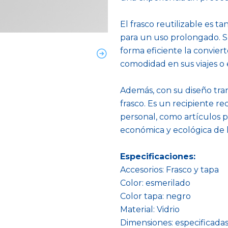
El frasco reutilizable es 
para un uso prolongado. S
forma eficiente la convie
comodidad en sus viajes o e
Además, con su diseño tra
frasco. Es un recipiente r
personal, como artículos pa
económica y ecológica de l
Especificaciones:
Accesorios: Frasco y tapa
Color: esmerilado
Color tapa: negro
Material: Vidrio
Dimensiones: especificadas