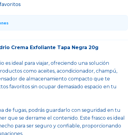
 favoritos
ones
drio Crema Exfoliante Tapa Negra 20g
io es ideal para viajar, ofreciendo una solución
roductos como aceites, acondicionador, champú,
spensador de almacenamiento compacto que te
ctos favoritos sin ocupar demasiado espacio en tu
eba de fugas, podrás guardarlo con seguridad en tu
mer que se derrame el contenido. Este frasco es ideal
 hecho para ser seguro y confiable, proporcionando
upaciones.