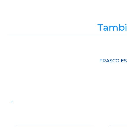
Tambié
Agotado
FRASCO ES