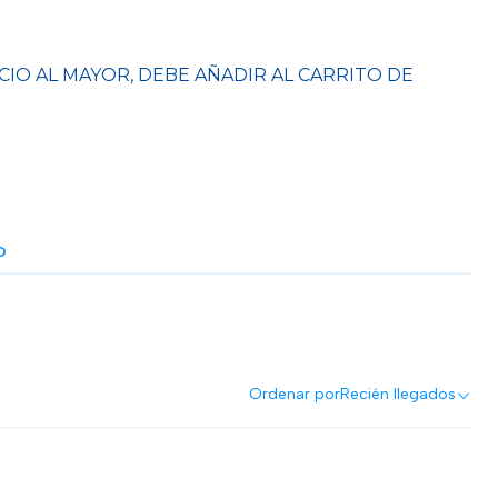
CIO AL MAYOR, DEBE AÑADIR AL CARRITO DE
O
Ordenar por
Recién llegados