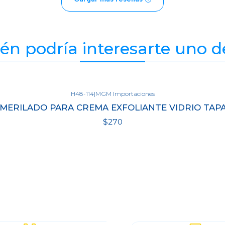
n podría interesarte uno d
H48-114
|
MGM Importaciones
MERILADO PARA CREMA EXFOLIANTE VIDRIO TAP
$270
Ver detalles