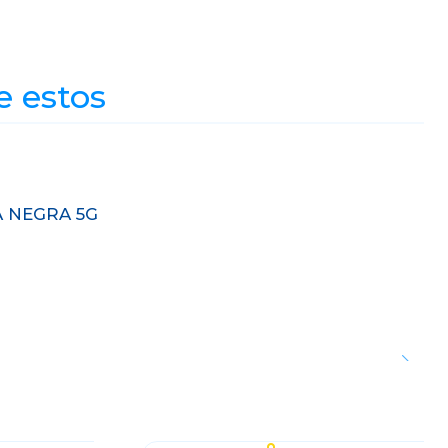
e estos
A NEGRA 5G