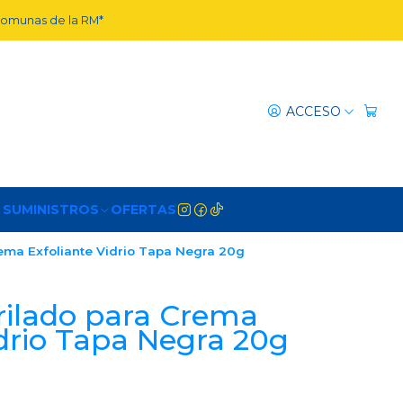
 comunas de la RM*
ACCESO
 SUMINISTROS
OFERTAS
ema Exfoliante Vidrio Tapa Negra 20g
rilado para Crema
idrio Tapa Negra 20g