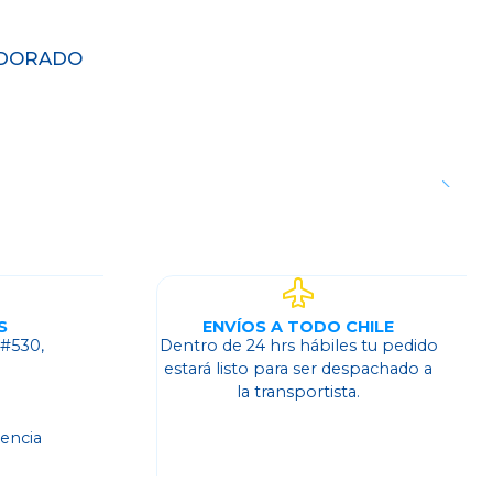
+ DORADO
S
ENVÍOS A TODO CHILE
 #530,
Dentro de 24 hrs hábiles tu pedido
o
estará listo para ser despachado a
la transportista.
dencia