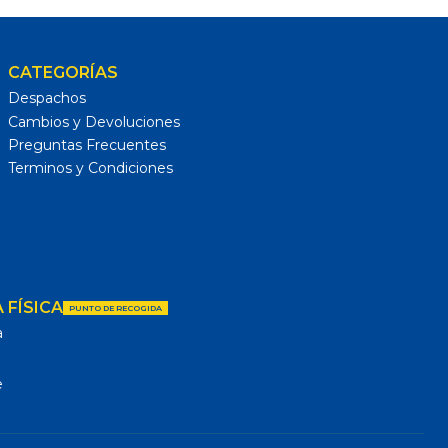
CATEGORÍAS
Despachos
Cambios y Devoluciones
Preguntas Frecuentes
Terminos y Condiciones
 FÍSICA
PUNTO DE RECOGIDA
a
e