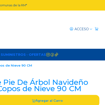
 comunas de la RM*
ACCESO
 SUMINISTROS
OFERTAS
pos de Nieve 90 CM
e Pie De Árbol Navideño
Copos de Nieve 90 CM
Agregar al Carro