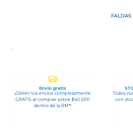
Agotado
FALDAS 
Envío gratis
ST
¡Obtén tus envíos completamente
Todos nu
GRATIS al comprar sobre $40.000
con sto
dentro de la RM*!