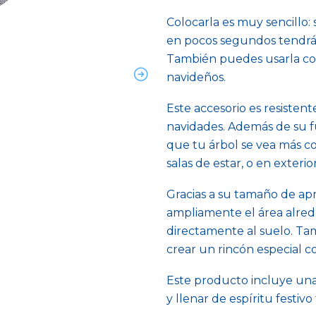
Colocarla es muy sencillo: 
en pocos segundos tendrás
También puedes usarla com
navideños.
Este accesorio es resisten
navidades. Además de su f
que tu árbol se vea más co
salas de estar, o en exterio
Gracias a su tamaño de a
ampliamente el área alrede
directamente al suelo. Tam
crear un rincón especial c
Este producto incluye una 
y llenar de espíritu festiv