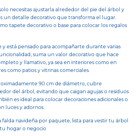
solo necesitas ajustarla alrededor del pie del árbol y
 un detalle decorativo que transforma el lugar.
o tapete decorativo o base para colocar los regalos
te y está pensado para acompañarte durante varias
uncionalidad, suma un valor decorativo que hace
mpleto y llamativo, ya sea en interiores como en
res como patios y vitrinas comerciales.
proximadamente 90 cm de diámetro, cubre
dor del árbol, evitando que caigan agujas o residuos
bién es ideal para colocar decoraciones adicionales o
on luces y adornos.
falda navideña por paquete, lista para vestir tu árbol
o tu hogar o negocio