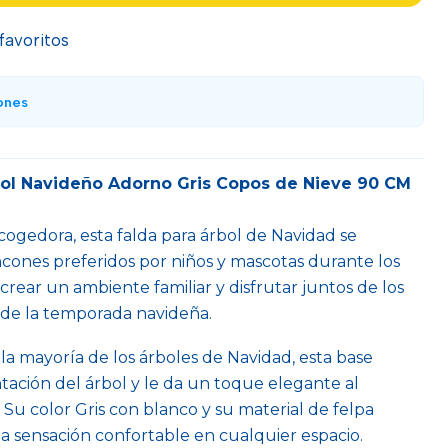
 favoritos
ones
bol Navideño Adorno Gris Copos de Nieve 90 CM
ogedora, esta falda para árbol de Navidad se
ncones preferidos por niños y mascotas durante los
a crear un ambiente familiar y disfrutar juntos de los
de la temporada navideña.
la mayoría de los árboles de Navidad, esta base
ntación del árbol y le da un toque elegante al
 Su color Gris con blanco y su material de felpa
na sensación confortable en cualquier espacio.