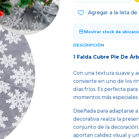
Agregar a la lista de
Mostrar stock de ubicaci
DESCRIPCIÓN
1 Falda Cubre Pie De Ár
Con una textura suave y ac
convierte en uno de los ri
días fríos. Es perfecta par
momentos más especiales 
Diseñada para adaptarse a 
decorativa realza la prese
conjunto de la decoración.
aportan calidez visual y u