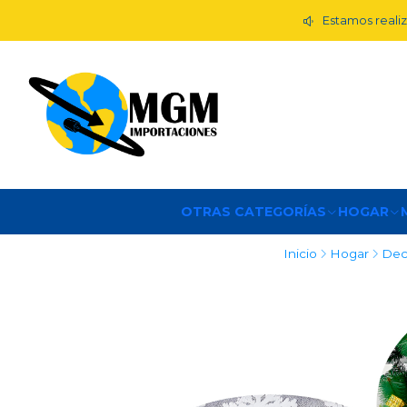
Estamos realiz
OTRAS CATEGORÍAS
HOGAR
Inicio
Hogar
Dec