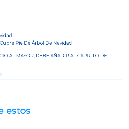
avidad
 Cubre Pie De Árbol De Navidad
CIO AL MAYOR, DEBE AÑADIR AL CARRITO DE
O
e estos