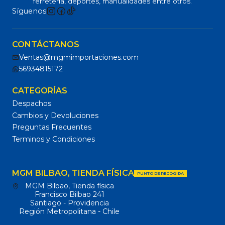
ferretería, deportes, manualidades entre otros.
Síguenos
CONTÁCTANOS
Ventas@mgmimportaciones.com
56934815172
CATEGORÍAS
Despachos
Cambios y Devoluciones
Preguntas Frecuentes
Terminos y Condiciones
MGM BILBAO, TIENDA FÍSICA
PUNTO DE RECOGIDA
MGM Bilbao, Tienda física
Francisco Bilbao 241
Santiago - Providencia
Región Metropolitana - Chile