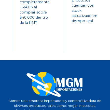
productos
completamente
cuentan con
GRATIS al
stock
comprar sobre
actualizado en
$40.000 dentro
tiempo real.
de la RM*!
Somos una empresa importadora y comercializadora de
diversos productos, tales como, hogar, mascotas,