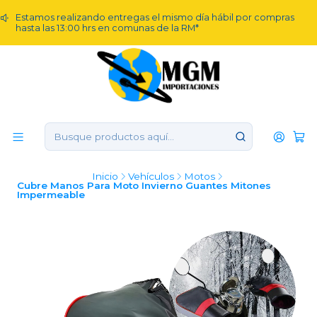
Estamos realizando entregas el mismo día hábil por compras
hasta las 13:00 hrs en comunas de la RM*
Inicio
Vehículos
Motos
Cubre Manos Para Moto Invierno Guantes Mitones
Impermeable