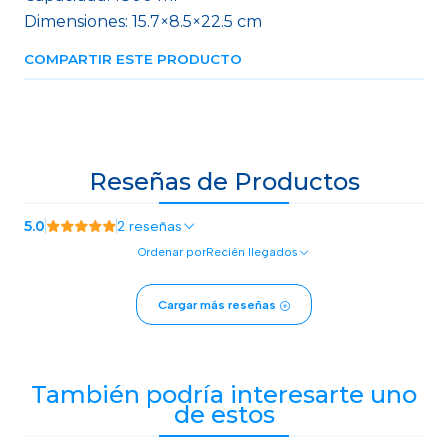
Dimensiones: 15.7×8.5×22.5 cm
COMPARTIR ESTE PRODUCTO
Reseñas de Productos
5.0
2 reseñas
Ordenar por
Recién llegados
Cargar más reseñas
También podría interesarte uno
de estos