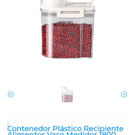
|
Contenedor Plástico Recipiente
Alimentos Vaso Medidor 1800