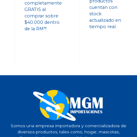
productos
completamente
cuentan con
GRATIS al
stock
comprar sobre
actualizado en
$40.000 dentro
tiempo real.
de la RM*!
Somos una empresa importadora y comercializadora de
diversos productos, tales como, hogar, mascotas,