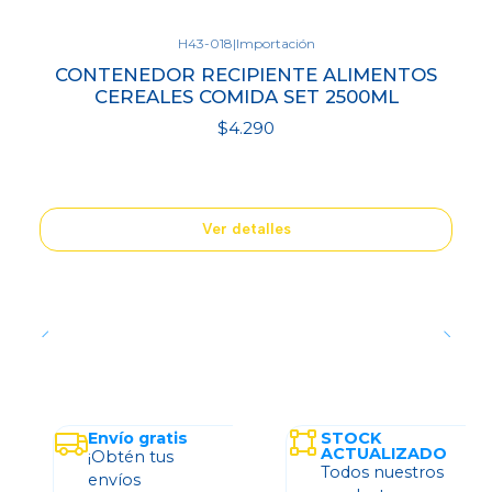
H43-018
|
Importación
Agotado
CONTENEDOR RECIPIENTE ALIMENTOS
CEREALES COMIDA SET 2500ML
$4.290
Ver detalles
Envío gratis
STOCK
ACTUALIZADO
¡Obtén tus
Todos nuestros
envíos