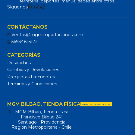
ferretería, deportes, manualidades entre otros.
Síguenos
CONTÁCTANOS
Ventas@mgmimportaciones.com
56934815172
CATEGORÍAS
Despachos
Cambios y Devoluciones
Preguntas Frecuentes
Terminos y Condiciones
MGM BILBAO, TIENDA FÍSICA
PUNTO DE RECOGIDA
MGM Bilbao, Tienda física
Francisco Bilbao 241
Santiago - Providencia
Región Metropolitana - Chile