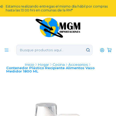
Estamos realizando entregas el mismo día hábil por compras
hasta las 13:00 hrs en comunas de la RM*
Inicio
Hogar
Cocina
Accesorios
Contenedor Plástico Recipiente Alimentos Vaso
Medidor 1800 ML