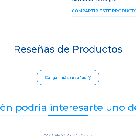
COMPARTIR ESTE PRODUCT
Reseñas de Productos
Cargar más reseñas
n podría interesarte uno d
H37-061XSACO
|
GENERICO