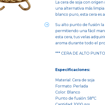
La cera de soja con origen
una alternativa más limpi
blanco puro, esta cera es 
Su alto punto de fusión la 
permitiendo una fácil mani
esta cera, tus velas adqui
aroma durante todo el proc
*** CERA DE ALTO PUNTO
Especificaciones:
Material: Cera de soja
Formato: Perlada
Color: Blanco
Punto de fusión: 58°C
Cantidad: 1000 grs