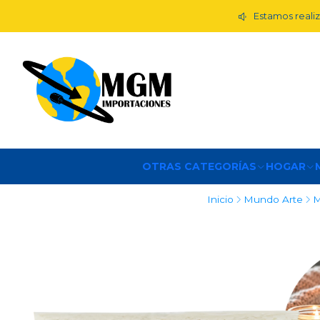
Estamos realiz
OTRAS CATEGORÍAS
HOGAR
Inicio
Mundo Arte
M