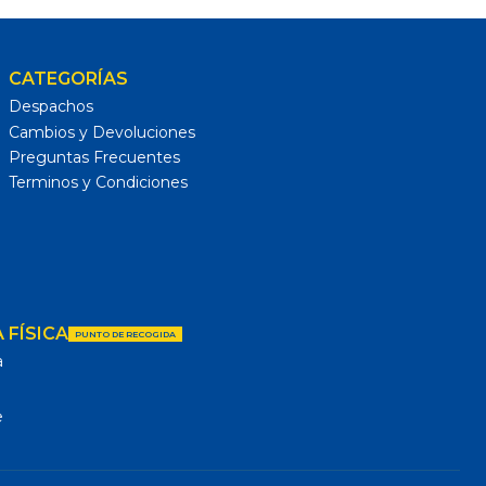
CATEGORÍAS
Despachos
Cambios y Devoluciones
Preguntas Frecuentes
Terminos y Condiciones
 FÍSICA
PUNTO DE RECOGIDA
a
e