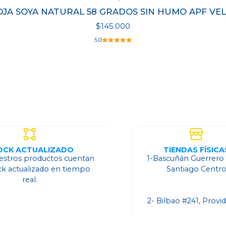
OJA SOYA NATURAL 58 GRADOS SIN HUMO APF VELA
$145.000
5.0
OCK ACTUALIZADO
TIENDAS FÍSICA
estros productos cuentan
1-Bascuñán Guerrero
ck actualizado en tiempo
Santiago Centr
real.
2- Bilbao #241, Provi