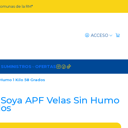
 comunas de la RM*
ACCESO
 SUMINISTROS
OFERTAS
 Humo 1 Kilo 58 Grados
 Soya APF Velas Sin Humo
dos