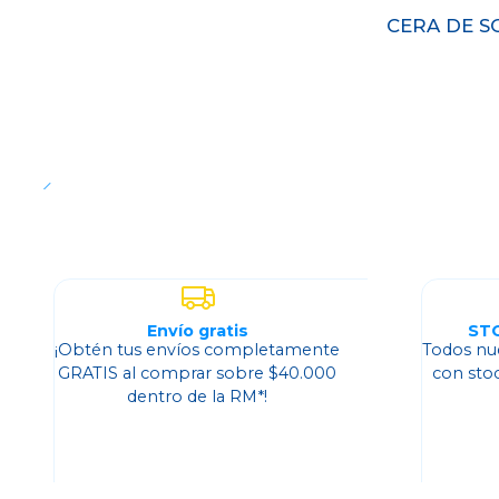
CERA DE S
Cantidad
Envío gratis
ST
¡Obtén tus envíos completamente
Todos nu
GRATIS al comprar sobre $40.000
con sto
dentro de la RM*!