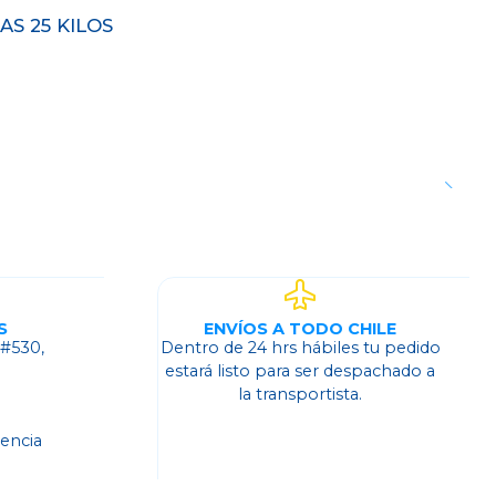
S 25 KILOS
S
ENVÍOS A TODO CHILE
 #530,
Dentro de 24 hrs hábiles tu pedido
o
estará listo para ser despachado a
la transportista.
dencia