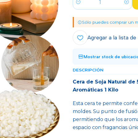
Cantidad
Sólo puedes comprar un 
Agregar a la lista de
Mostrar stock de ubicaci
DESCRIPCIÓN
Cera de Soja Natural de 
Aromáticas 1 Kilo
Esta cera te permite confe
moldes. Su punto de fusi
permitiendo que los aroma
espacio con fragancias únic