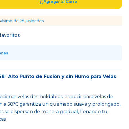
Agregar al Carro
máximo de 25 unidades
 favoritos
ones
58° Alto Punto de Fusión y sin Humo para Velas
ccionar velas desmoldables, es decir para velas de
ón a 58°C garantiza un quemado suave y prolongado,
s se dispersen de manera gradual, llenando tu
as.