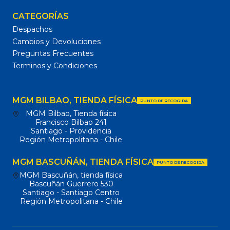
CATEGORÍAS
Despachos
Cambios y Devoluciones
Preguntas Frecuentes
Terminos y Condiciones
MGM BILBAO, TIENDA FÍSICA
PUNTO DE RECOGIDA
MGM Bilbao, Tienda física
Francisco Bilbao 241
Santiago - Providencia
Región Metropolitana - Chile
MGM BASCUÑÁN, TIENDA FÍSICA
PUNTO DE RECOGIDA
MGM Bascuñán, tienda física
Bascuñán Guerrero 530
Santiago - Santiago Centro
Región Metropolitana - Chile