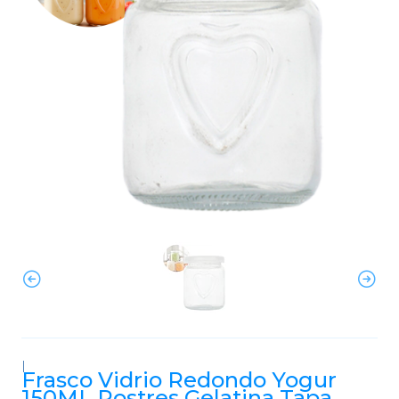
|
Frasco Vidrio Redondo Yogur
150ML Postres Gelatina Tapa