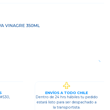
VA VINAGRE 350ML
S
ENVÍOS A TODO CHILE
 #530,
Dentro de 24 hrs hábiles tu pedido
o
estará listo para ser despachado a
la transportista.