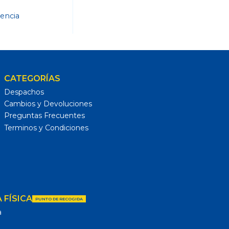
dencia
CATEGORÍAS
Despachos
Cambios y Devoluciones
Preguntas Frecuentes
Terminos y Condiciones
 FÍSICA
PUNTO DE RECOGIDA
a