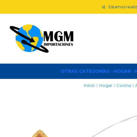
Estamos realiz
OTRAS CATEGORÍAS
HOGAR
Inicio
Hogar
Cocina