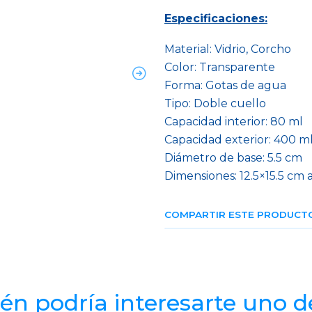
Especificaciones:
Material: Vidrio, Corcho
Color: Transparente
Forma: Gotas de agua
Tipo: Doble cuello
Capacidad interior: 80 ml
Capacidad exterior: 400 m
Diámetro de base: 5.5 cm
Dimensiones: 12.5×15.5 cm 
COMPARTIR ESTE PRODUCT
n podría interesarte uno d