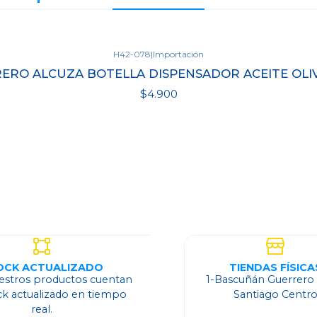
H42-078
|
Importación
ERO ALCUZA BOTELLA DISPENSADOR ACEITE OLI
$4.900
Ver detalles
OCK ACTUALIZADO
TIENDAS FÍSICA
estros productos cuentan
1-Bascuñán Guerrero
ck actualizado en tiempo
Santiago Centr
real.