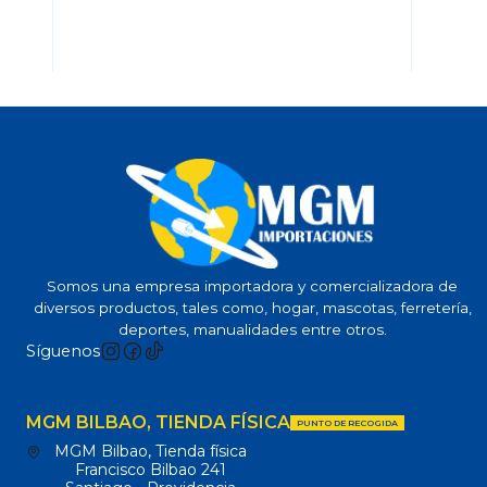
Somos una empresa importadora y comercializadora de
diversos productos, tales como, hogar, mascotas, ferretería,
deportes, manualidades entre otros.
Síguenos
MGM BILBAO, TIENDA FÍSICA
PUNTO DE RECOGIDA
MGM Bilbao, Tienda física
Francisco Bilbao 241