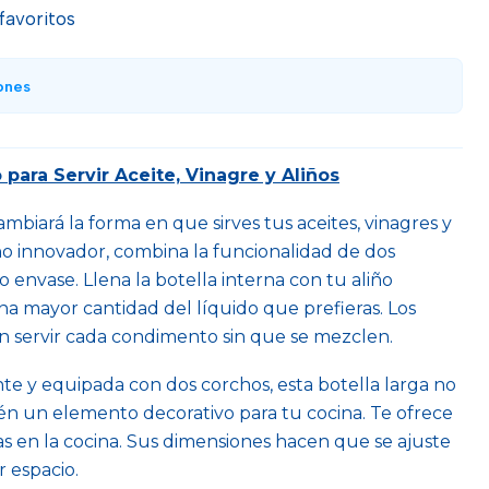
 favoritos
ones
 para Servir Aceite, Vinagre y Aliños
mbiará la forma en que sirves tus aceites, vinagres y
ño innovador, combina la funcionalidad de dos
envase. Llena la botella interna con tu aliño
una mayor cantidad del líquido que prefieras. Los
n servir cada condimento sin que se mezclen.
te y equipada con dos corchos, esta botella larga no
bién un elemento decorativo para tu cocina. Te ofrece
tas en la cocina. Sus dimensiones hacen que se ajuste
 espacio.