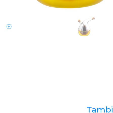
Tambié