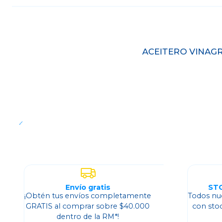
Agotado
ACEITERO VINAGR
Envío gratis
ST
¡Obtén tus envíos completamente
Todos nu
GRATIS al comprar sobre $40.000
con sto
dentro de la RM*!