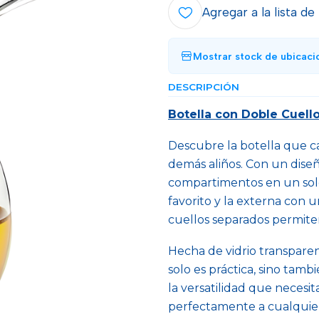
Agregar a la lista de
Mostrar stock de ubicaci
DESCRIPCIÓN
Botella con Doble Cuello
Descubre la botella que ca
demás aliños. Con un dise
compartimentos en un solo 
favorito y la externa con 
cuellos separados permite
Hecha de vidrio transparen
solo es práctica, sino tam
la versatilidad que necesi
perfectamente a cualquier