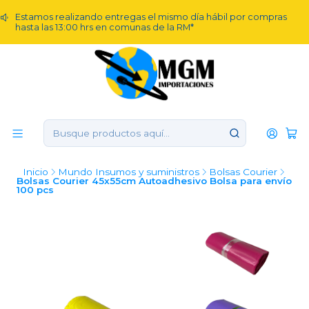
Estamos realizando entregas el mismo día hábil por compras
hasta las 13:00 hrs en comunas de la RM*
Inicio
Mundo Insumos y suministros
Bolsas Courier
Bolsas Courier 45x55cm Autoadhesivo Bolsa para envío
100 pcs