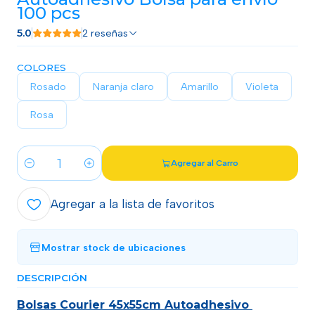
100 pcs
5.0
2 reseñas
COLORES
Rosado
Naranja claro
Amarillo
Violeta
Rosa
Agregar al Carro
Cantidad
Agregar a la lista de favoritos
Mostrar stock de ubicaciones
DESCRIPCIÓN
Bolsas Courier 45x55cm Autoadhesivo