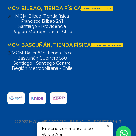
MGM BILBAO, TIENDA FÍSICA
PUNTO DE RECOGIDA
MGM Bilbao, Tienda física
Francisco Bilbao 241
Santiago - Providencia
Región Metropolitana - Chile
MGM BASCUÑÁN, TIENDA FÍSICA
PUNTO DE RECOGIDA
MGM Bascuñán, tienda física
Bascuñán Guerrero 530
Santiago - Santiago Centro
Región Metropolitana - Chile
© 2025 MGM IMPORTACIONES SpA – RUT 76.973.934-3
Envíanos un mensaje de
Todos los derechos reservados.
WhatsApp