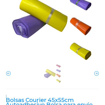
|
Bolsas Courier 45x55cm
Autoadhesivo Bolsa para envío