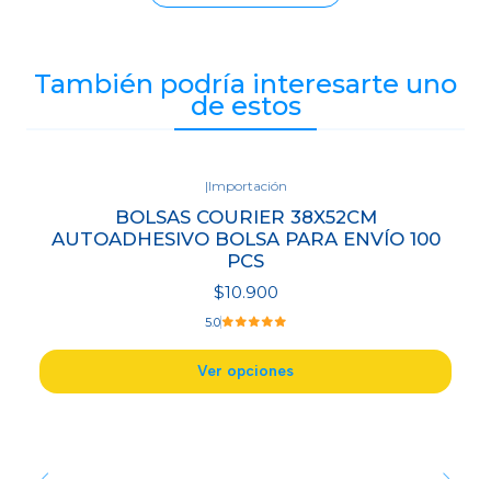
También podría interesarte uno
de estos
|
Importación
BOLSAS COURIER 38X52CM
AUTOADHESIVO BOLSA PARA ENVÍO 100
PCS
$10.900
5.0
Ver opciones