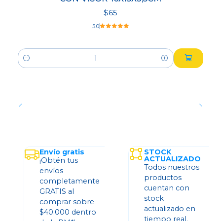
$65
5.0
Cantidad
Envío gratis
STOCK
ACTUALIZADO
¡Obtén tus
Todos nuestros
envíos
productos
completamente
cuentan con
GRATIS al
stock
comprar sobre
actualizado en
$40.000 dentro
tiempo real.