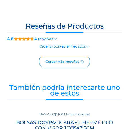
Reseñas de Productos
4.8
4 reseñas
Ordenar por
Recién llegados
Cargar más reseñas
También podría interesarte uno
de estos
H49-002
|
MGM Importaciones
BOLSAS DOYPACK KRAFT HERMÉTICO
CON VISOR 10X15X3,5CM