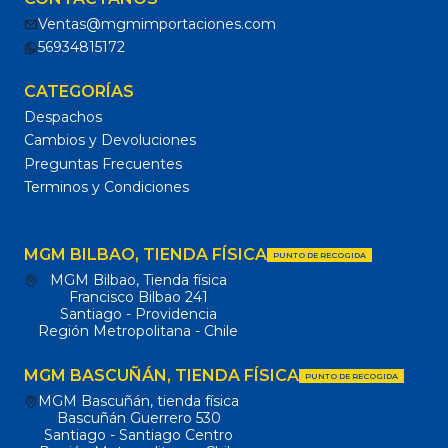
Ventas@mgmimportaciones.com
56934815172
CATEGORÍAS
Despachos
Cambios y Devoluciones
Preguntas Frecuentes
Terminos y Condiciones
MGM BILBAO, TIENDA FÍSICA
PUNTO DE RECOGIDA
MGM Bilbao, Tienda física
Francisco Bilbao 241
Santiago - Providencia
Región Metropolitana - Chile
MGM BASCUÑÁN, TIENDA FÍSICA
PUNTO DE RECOGIDA
MGM Bascuñán, tienda física
Bascuñán Guerrero 530
Santiago - Santiago Centro