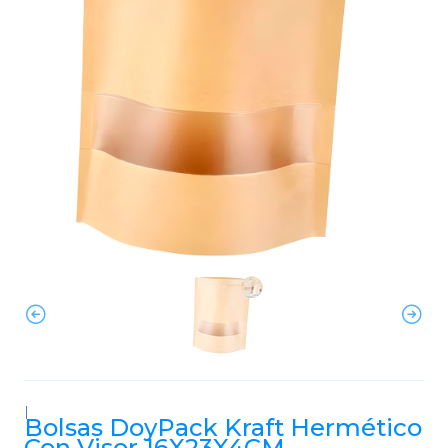
|
Bolsas DoyPack Kraft Hermético
Con Visor 16X23X4CM