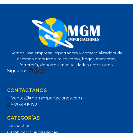
Somos una empresa importadora y comercializadora de
diversos productos, tales como, hogar, mascotas,
ferretería, deportes, manualidades entre otros.
Síguenos
CONTÁCTANOS
Ventas@mgmimportaciones.com
56934815172
CATEGORÍAS
Despachos
Cambios y Devoluciones