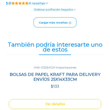
5.0
4 reseñas
Ordenar por
Recién llegados
Cargar más reseñas
También podría interesarte uno
de estos
H49-032
|
MGM Importaciones
Agotado
BOLSAS DE PAPEL KRAFT PARA DELIVERY
ENVÍOS 25X14X33CM
$133
Ver detalles