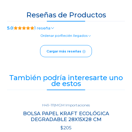
Reseñas de Productos
5.0
1 reseña
Ordenar por
Recién llegados
Cargar más reseñas
También podría interesarte uno
de estos
H49-111
|
MGM Importaciones
BOLSA PAPEL KRAFT ECOLÓGICA
DEGRADABLE 28X15X28 CM
$205