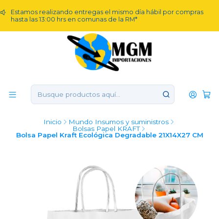
Estamos realizando entregas el mismo día hábil por compras
hasta las 13:00 hrs en comunas de la RM*
Inicio
Mundo Insumos y suministros
Bolsas Papel KRAFT
Bolsa Papel Kraft Ecológica Degradable 21X14X27 CM