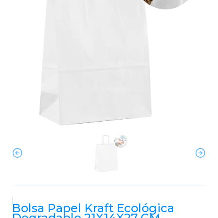
|
Bolsa Papel Kraft Ecológica
Degradable 21X14X27 CM