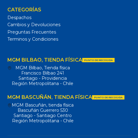
CATEGORÍAS
Despachos
Cambios y Devoluciones
Preguntas Frecuentes
Terminos y Condiciones
MGM BILBAO, TIENDA FÍSICA
PUNTO DE RECOGIDA
MGM Bilbao, Tienda física
Francisco Bilbao 241
Santiago - Providencia
Región Metropolitana - Chile
MGM BASCUÑÁN, TIENDA FÍSICA
PUNTO DE RECOGIDA
MGM Bascuñán, tienda física
Bascuñán Guerrero 530
Santiago - Santiago Centro
Región Metropolitana - Chile