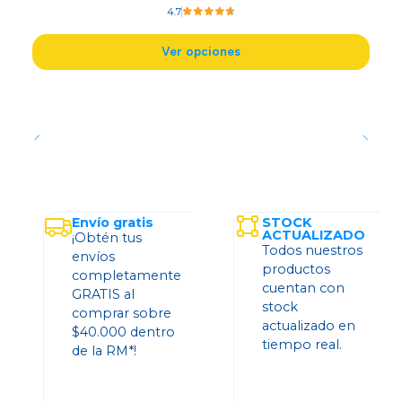
4.7
Ver opciones
Envío gratis
STOCK
ACTUALIZADO
¡Obtén tus
Todos nuestros
envíos
productos
completamente
cuentan con
GRATIS al
stock
comprar sobre
actualizado en
$40.000 dentro
tiempo real.
de la RM*!