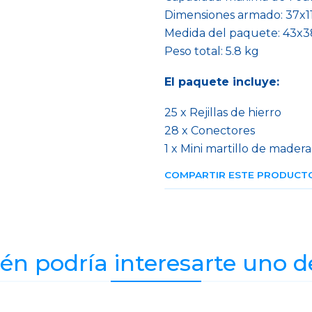
Dimensiones armado: 37x11
Medida del paquete: 43x3
Peso total: 5.8 kg
El paquete incluye:
25 x Rejillas de hierro
28 x Conectores
1 x Mini martillo de madera
COMPARTIR ESTE PRODUCT
n podría interesarte uno d