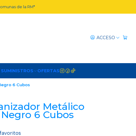
 comunas de la RM*
ACCESO
 SUMINISTROS
OFERTAS
Negro 6 Cubos
nizador Metálico
 Negro 6 Cubos
 favoritos