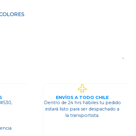
 COLORES
S
ENVÍOS A TODO CHILE
 #530,
Dentro de 24 hrs hábiles tu pedido
o
estará listo para ser despachado a
la transportista.
dencia