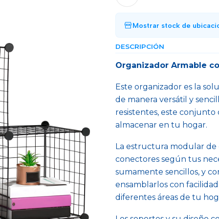
Mostrar stock de ubicaci
DESCRIPCIÓN
Organizador Armable c
Este organizador es la so
de manera versátil y sencil
resistentes, este conjunto
almacenar en tu hogar.
La estructura modular de e
conectores según tus nece
sumamente sencillos, y con
ensamblarlos con facilidad
diferentes áreas de tu hog
Los soportes y su diseño 