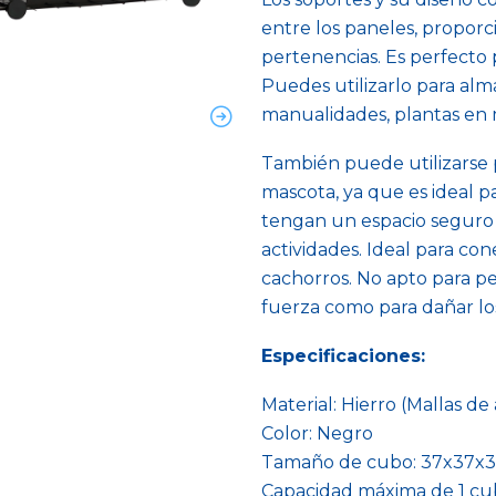
entre los paneles, proporc
pertenencias. Es perfecto pa
Puedes utilizarlo para alma
manualidades, plantas en
También puede utilizarse p
mascota, ya que es ideal 
tengan un espacio seguro 
actividades. Ideal para cone
cachorros. No apto para 
fuerza como para dañar lo
Especificaciones:
Material: Hierro (Mallas d
Color: Negro
Tamaño de cubo: 37x37x
Capacidad máxima de 1 cub