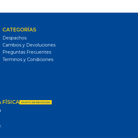
CATEGORÍAS
Despachos
Cambios y Devoluciones
Preguntas Frecuentes
Terminos y Condiciones
 FÍSICA
PUNTO DE RECOGIDA
a
e