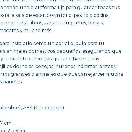
ionando una plataforma fija para guardar todas tus
ra la sala de estar, dormitorio, pasillo o cocina.
cenar ropa, libros, zapatos, juguetes, bolsos,
 macetas y mucho más.
ara instalarlo como un corral o jaula para tu
para animales domésticos pequeños, asegurando que
y suficiente como para jugar o hacer otras
jillos de indias, conejos, hurones, hámster, erizos y
perros grandes o animales que puedan ejercer mucha
s paneles.
e alambre), ABS (Conectores)
37 cm
o: 2 a 3 kg