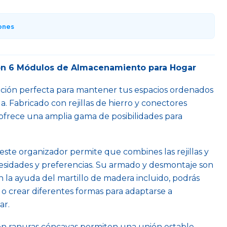
ones
on 6 Módulos de Almacenamiento para Hogar
lución perfecta para mantener tus espacios ordenados
la. Fabricado con rejillas de hierro y conectores
 ofrece una amplia gama de posibilidades para
ste organizador permite que combines las rejillas y
sidades y preferencias. Su armado y desmontaje son
 la ayuda del martillo de madera incluido, podrás
 o crear diferentes formas para adaptarse a
ar.
con ranuras cóncavas permiten una unión estable