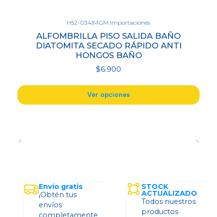
H52-034
|
MGM Importaciones
ALFOMBRILLA PISO SALIDA BAÑO
DIATOMITA SECADO RÁPIDO ANTI
HONGOS BAÑO
$6.900
Ver opciones
Envío gratis
STOCK
ACTUALIZADO
¡Obtén tus
Todos nuestros
envíos
productos
completamente