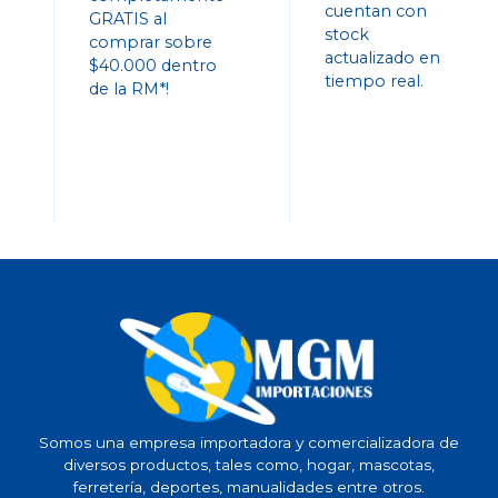
cuentan con
GRATIS al
stock
comprar sobre
actualizado en
$40.000 dentro
tiempo real.
de la RM*!
Somos una empresa importadora y comercializadora de
diversos productos, tales como, hogar, mascotas,
ferretería, deportes, manualidades entre otros.