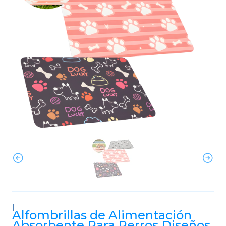
|
Alfombrillas de Alimentación
Absorbente Para Perros Diseños