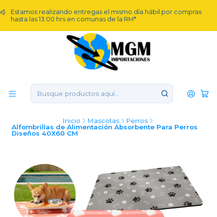
Estamos realizando entregas el mismo día hábil por compras
hasta las 13:00 hrs en comunas de la RM*
Inicio
Mascotas
Perros
Alfombrillas de Alimentación Absorbente Para Perros
Diseños 40X60 CM