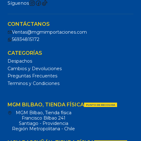
Síguenos
CONTÁCTANOS
Ventas@mgmimportaciones.com
56934815172
CATEGORÍAS
Despachos
Cambios y Devoluciones
Preguntas Frecuentes
Terminos y Condiciones
MGM BILBAO, TIENDA FÍSICA
PUNTO DE RECOGIDA
MGM Bilbao, Tienda física
Francisco Bilbao 241
Santiago - Providencia
Región Metropolitana - Chile