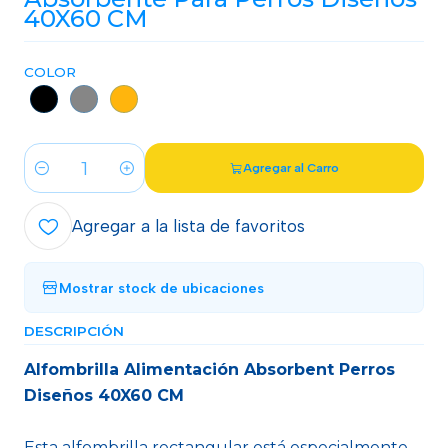
40X60 CM
COLOR
Agregar al Carro
Cantidad
Agregar a la lista de favoritos
Mostrar stock de ubicaciones
DESCRIPCIÓN
Alfombrilla Alimentación Absorbent Perros
Diseños 40X60 CM
Esta alfombrilla rectangular está especialmente